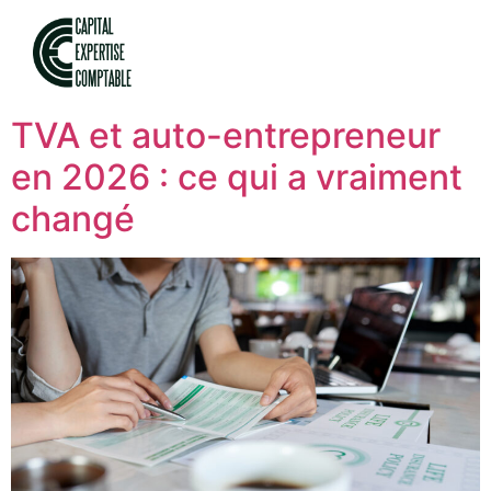
TVA et auto-entrepreneur
en 2026 : ce qui a vraiment
changé